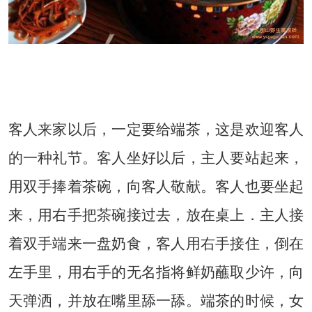
本文由大别山野生葛根粉网
（www.ysgegenfen.com）整理
客人来家以后，一定要给端茶，这是欢迎客人
的一种礼节。客人坐好以后，主人要站起来，
用双手捧着茶碗，向客人敬献。客人也要坐起
来，用右手把茶碗接过去，放在桌上．主人接
着双手端来一盘奶食，客人用右手接住，倒在
左手里，用右手的无名指将鲜奶蘸取少许，向
天弹洒，并放在嘴里舔一舔。端茶的时候，女