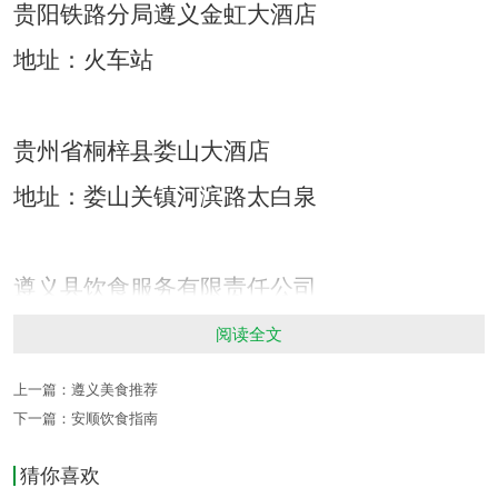
贵阳铁路分局遵义金虹大酒店
地址：火车站
贵州省桐梓县娄山大酒店
地址：娄山关镇河滨路太白泉
遵义县饮食服务有限责任公司
地址：南白镇
阅读全文
上一篇：
遵义美食推荐
下一篇：
安顺饮食指南
遵义宏澳娱乐有限责任公司
地址：澳门路德宝大厦
猜你喜欢