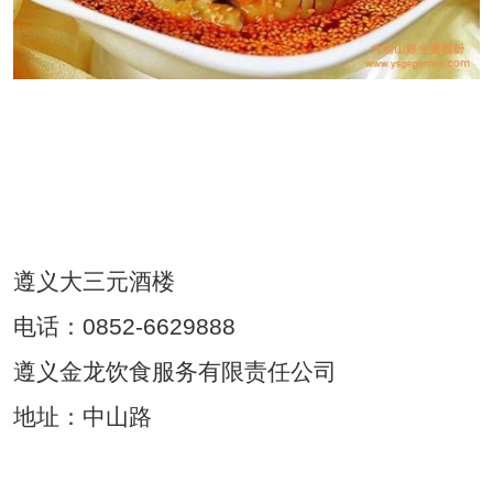
葛根粉、野生葛根粉
本文由大别山野生葛根粉网
（www.ysgegenfen.com）整理
遵义大三元酒楼
电话：0852-6629888
遵义金龙饮食服务有限责任公司
地址：中山路