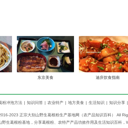
东京美食
迪庆饮食指南
葛粉冲泡方法
|
知识问答
|
农业特产
|
地方美食
|
生活知识
|
知识分享
|
 @ 2016-2023 正宗大别山野生葛根粉生产基地网（农产品知识百科） All Rights
野生葛根粉基地，分享葛根粉、农特产产品功效作用及生活知识百科，WX：no