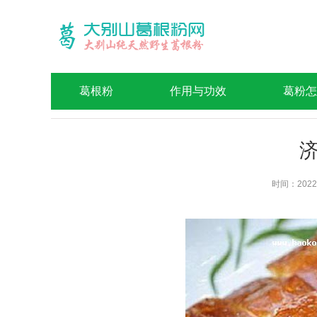
葛根粉
作用与功效
葛粉怎
时间：2022