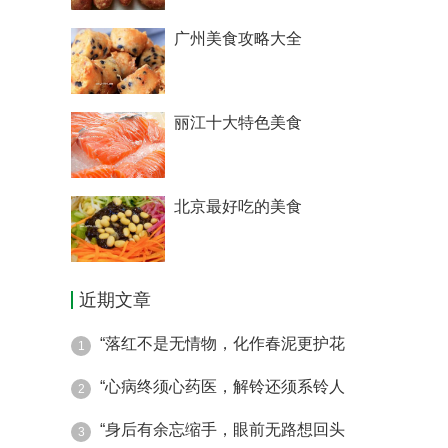
广州美食攻略大全
丽江十大特色美食
北京最好吃的美食
近期文章
“落红不是无情物，化作春泥更护花
1
“心病终须心药医，解铃还须系铃人
2
“身后有余忘缩手，眼前无路想回头
3