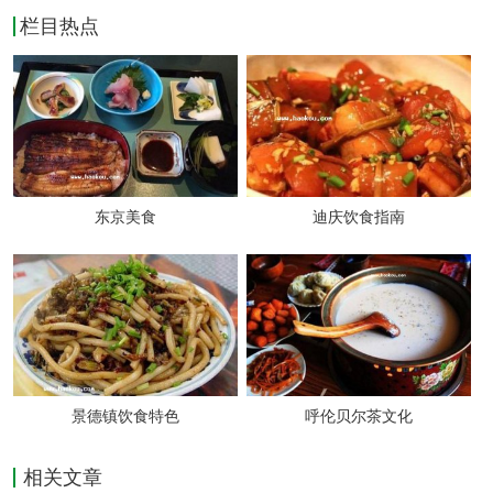
栏目热点
东京美食
迪庆饮食指南
景德镇饮食特色
呼伦贝尔茶文化
相关文章