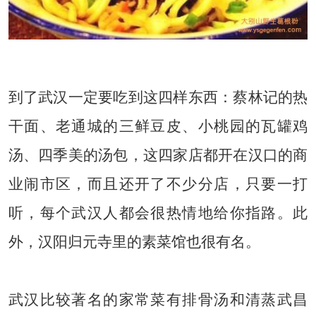
内容来自ysgegenfen
到了武汉一定要吃到这四样东西：蔡林记的热
干面、老通城的三鲜豆皮、小桃园的瓦罐鸡
汤、四季美的汤包，这四家店都开在汉口的商
业闹市区，而且还开了不少分店，只要一打
听，每个武汉人都会很热情地给你指路。此
外，汉阳归元寺里的素菜馆也很有名。
武汉比较著名的家常菜有排骨汤和清蒸武昌