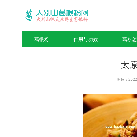
葛根粉
作用与功效
葛粉怎
太
时间：2022