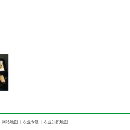
员非
全是
没
招牌
网站地图
|
农业专题
|
农业知识地图