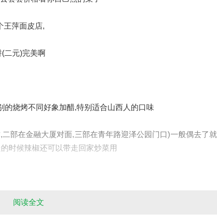
个王萍面皮店,
(二元)完美啊
别的烧烤不同好象加醋,特别适合山西人的口味
,二部在金融大厦对面,三部在青年路迎泽公园门口)一般偶去了
,走的时候辣椒还可以带走回家炒菜用
花蛤异常好吃,基本我们去就要给人家吃空
阅读全文
那里炒白菜也好吃!!!黄鱼也好吃