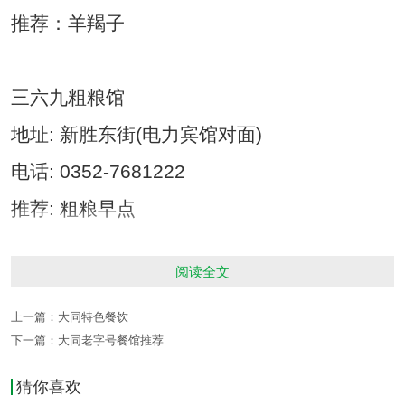
推荐：羊羯子
三六九粗粮馆
地址: 新胜东街(电力宾馆对面)
电话: 0352-7681222
推荐: 粗粮早点
阅读全文
上一篇：
大同特色餐饮
下一篇：
大同老字号餐馆推荐
大同风味美食城
猜你喜欢
地址: 新开南路3号