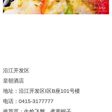
本文由大别山野生葛根粉网
（www.ysgegenfen.com）整理
沿江开发区
皇朝酒店
地址：沿江开发区I区B座101号楼
电话：0415-3177777
推荐菜：生炝飞蟹、煮黄蚬子