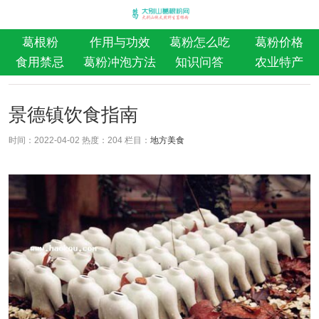
葛根粉
作用与功效
葛粉怎么吃
葛粉价格
食用禁忌
葛粉冲泡方法
知识问答
农业特产
景德镇饮食指南
时间：2022-04-02 热度：
204 栏目：
地方美食