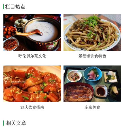
栏目热点
呼伦贝尔茶文化
景德镇饮食特色
迪庆饮食指南
东京美食
相关文章