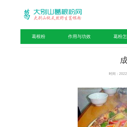
葛根粉
作用与功效
葛粉怎
时间：2022