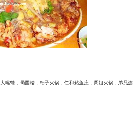
，大嘴蛙，蜀国楼，杷子火锅，仁和鲇鱼庄，周姐火锅，弟兄连