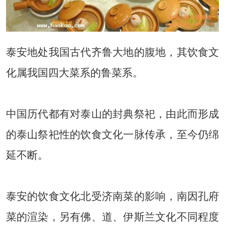
泰安地处我国古代齐鲁大地的腹地，其饮食文
化属我国四大菜系的鲁菜系。
中国历代都有对泰山的封典祭祀，由此而形成
的泰山祭祀性的饮食文化一脉传承，至今仍绵
延不断。
泰安的饮食文化北受济南菜的影响，南因孔府
菜的渲染，另有佛、道、伊斯兰文化不同程度