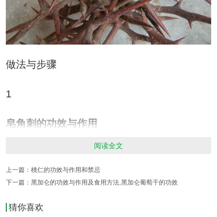
做法与步骤
1
皂角刺的功效与作用
1.皂角刺用于痈疽肿毒。如脓未成者，常
阅读全文
与穿山甲、金银花等同用，方如仙方活命饮；
上一篇：
桃仁的功效与作用和禁忌
如脓成而正虚不溃者，则与穿山甲、黄芪、当
下一篇：
黑加仑的功效与作用及食用方法,黑加仑葡萄干的功效
归等配用，方如透脓散。
猜你喜欢