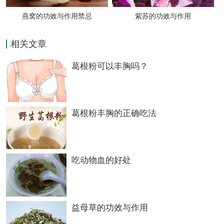
燕窝的功效与作用禁忌
紫苏的功效与作用
相关文章
葛根粉可以丰胸吗？
葛根粉丰胸的正确吃法
2
吃动物血的好处
皂角刺的食用方法
1. 皂角刺橘皮蜜饮
【组成】皂角刺30克，青皮20克，陈皮
益母草的功效与作用