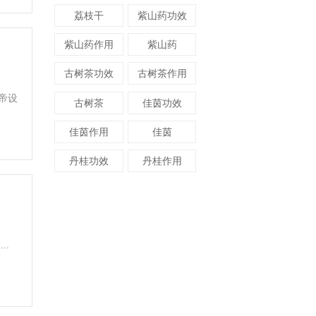
荔枝干
紫山药功效
紫山药作用
紫山药
古树茶功效
古树茶作用
帝设
古树茶
佳茵功效
佳茵作用
佳茵
丹桂功效
丹桂作用
.