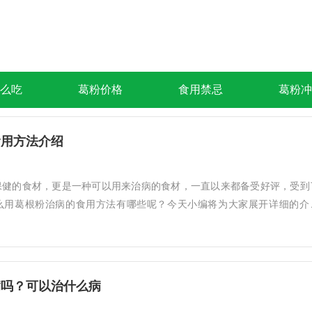
么吃
葛粉价格
食用禁忌
葛粉冲
食用方法介绍
保健的食材，更是一种可以用来治病的食材，一直以来都备受好评，受到
么用葛根粉治病的食用方法有哪些呢？今天小编将为大家展开详细的介
病吗？可以治什么病