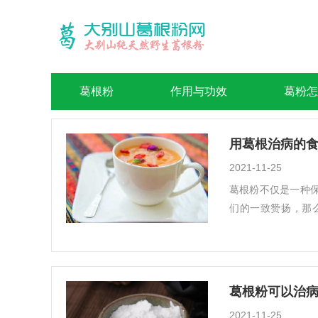
葛根粉
作用与功效
葛粉怎
用葛根治病的
2021-11-25
葛根粉不仅是一种
们的一致赞扬，那
明，...
葛根粉可以治
2021-11-25