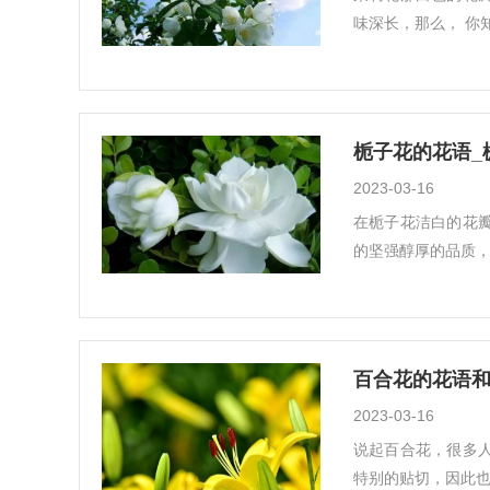
味深长，那么， 你
栀子花的花语_
2023-03-16
在栀子花洁白的花
的坚强醇厚的品质，
百合花的花语和
2023-03-16
说起百合花，很多
特别的贴切，因此也