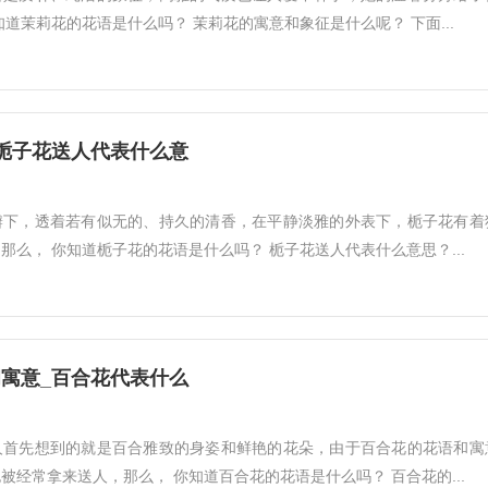
知道茉莉花的花语是什么吗？ 茉莉花的寓意和象征是什么呢？ 下面...
栀子花送人代表什么意
瓣下，透着若有似无的、持久的清香，在平静淡雅的外表下，栀子花有着
那么， 你知道栀子花的花语是什么吗？ 栀子花送人代表什么意思？...
寓意_百合花代表什么
人首先想到的就是百合雅致的身姿和鲜艳的花朵，由于百合花的花语和寓
被经常拿来送人，那么， 你知道百合花的花语是什么吗？ 百合花的...