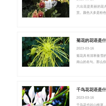
六出花是美丽的花
赏。颜色大多是粉色
菊花的花语是什
2023-03-16
菊花具有清寒傲雪
南山的名句。那么你
千鸟花花语是什
2023-03-16
千鸟花也叫山桃草