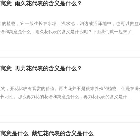
寓意_雨久花代表的含义是什么？
科的植物，它一般生长在水塘，浅水池，沟边或沼泽地中，也可以做盆
语和寓意是什么，雨久花代表的含义是什么呢？下面我们就一起来了...
寓意_再力花代表的含义是什么？
植物，开花比较有观赏的价值。再力花并不是很难养殖的植物，但是在养
长习性。那么再力花的花语和寓意是什么，再力花代表的含义是什...
寓意是什么_藏红花代表的含义是什么