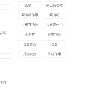
荔枝干
紫山药功效
紫山药作用
紫山药
古树茶功效
古树茶作用
较高
古树茶
佳茵功效
佳茵作用
佳茵
丹桂功效
丹桂作用
样的