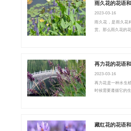
雨久花的花语和
2023-03-16
雨久花，是雨久花
赏。那么雨久花的花
再力花的花语和
2023-03-16
再力花是一种水生
时候需要遵循它的生
藏红花的花语和