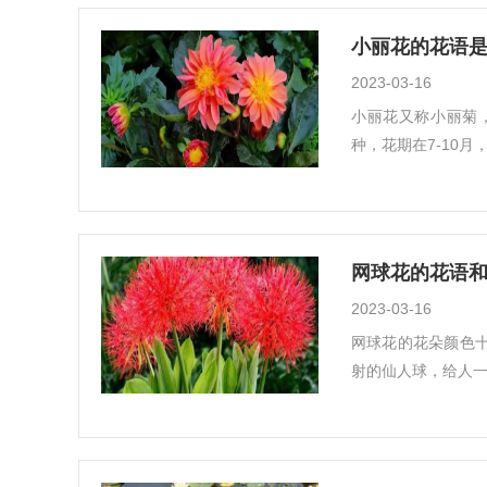
小丽花的花语是
2023-03-16
小丽花又称小丽菊
种，花期在7-10
网球花的花语和
2023-03-16
网球花的花朵颜色
射的仙人球，给人一