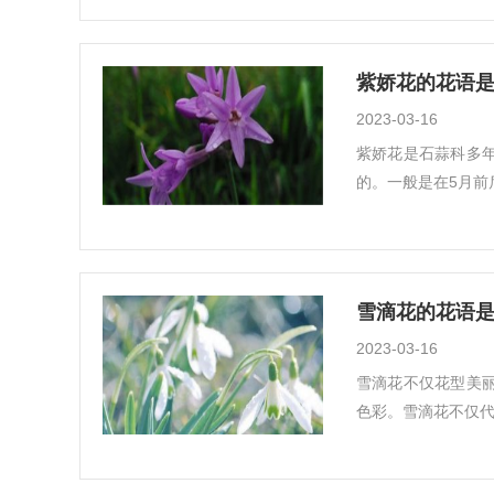
紫娇花的花语是
2023-03-16
紫娇花是石蒜科多
的。一般是在5月前
雪滴花的花语是
2023-03-16
雪滴花不仅花型美
色彩。雪滴花不仅代